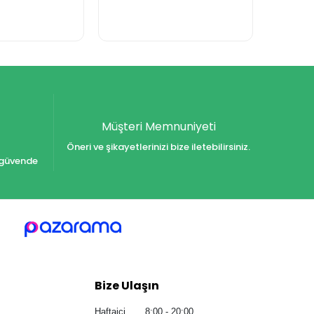
Müşteri Memnuniyeti
Öneri ve şikayetlerinizi bize iletebilirsiniz.
iz güvende
Bize Ulaşın
Haftaiçi 8:00 - 20:00