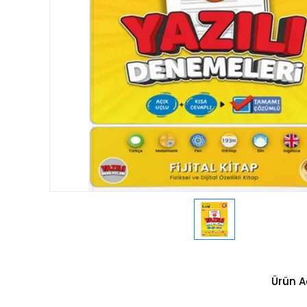
Ürün A