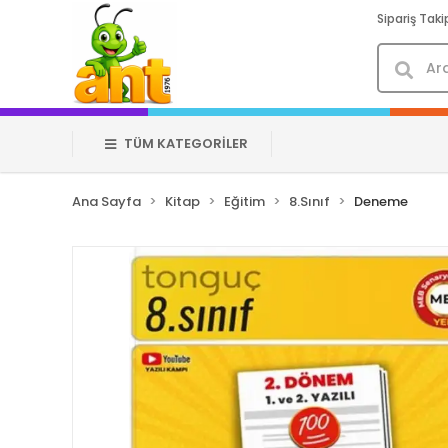
Sipariş Taki
TÜM KATEGORİLER
Ana Sayfa
Kitap
Eğitim
8.Sınıf
Deneme