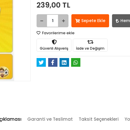
239,00 TL
Sepete Ekle
Hem
Favorilerime ekle
Güvenli Alışveriş
İade ve Değişim
çıklaması
Garanti ve Teslimat
Taksit Seçenekleri
Yo