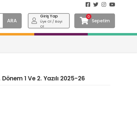
Giriş Yap
0
ARA
Sepetim
Üye Ol / Bayi
Ol
. Dönem 1 Ve 2. Yazılı 2025-26