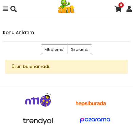
0
Konu Anlatım
Filtreleme
Sıralama
Ürün bulunamadı.