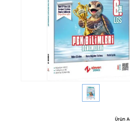
Ürün A