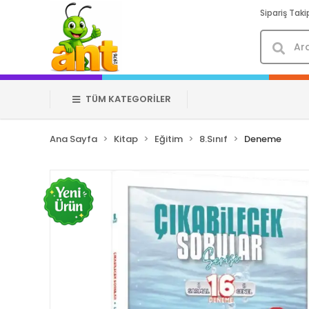
Sipariş Taki
TÜM KATEGORİLER
Ana Sayfa
Kitap
Eğitim
8.Sınıf
Deneme