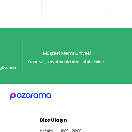
Müşteri Memnuniyeti
Öneri ve şikayetlerinizi bize iletebilirsiniz.
iz güvende
Bize Ulaşın
Haftaiçi 8:00 - 20:00