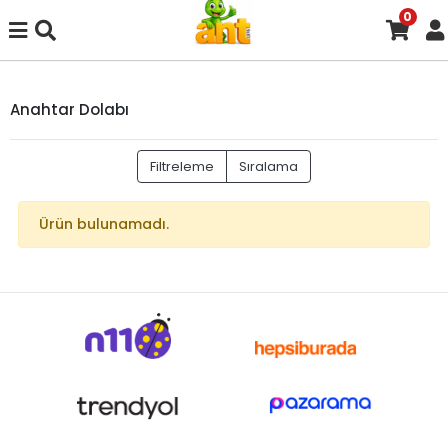
0
Anahtar Dolabı
Filtreleme
Sıralama
Ürün bulunamadı.