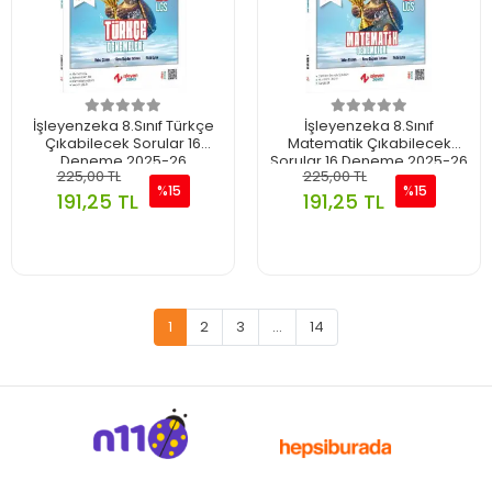
İşleyenzeka 8.Sınıf Türkçe
İşleyenzeka 8.Sınıf
Çıkabilecek Sorular 16
Matematik Çıkabilecek
Deneme 2025-26
Sorular 16 Deneme 2025-26
225,00 TL
225,00 TL
%15
%15
191,25 TL
191,25 TL
1
2
3
...
14