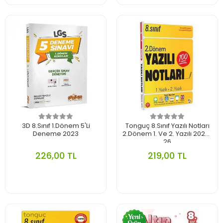
3D 8.Sınıf 1.Dönem 5'Li
Tonguç 8.Sınıf Yazılı Notları
Deneme 2023
2.Dönem 1. Ve 2. Yazılı 2025-
26
226,00 TL
219,00 TL