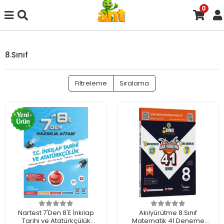
0
8.Sınıf
Filtreleme
Sıralama
Nartest 7'Den 8'E İnkılap
Akılyürütme 8.Sınıf
Tarihi ve Atatürkçülük
Matematik 41 Deneme