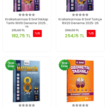
Krallarkarması 8.Sınıf İnkilap
Krallarkarması 8.Sınıf Türkçe
Tarihi 16X10 Deneme 2025-
16X20 Deneme 2025-26
26
215,00 TL
299,00 TL
%15
%15
182,75 TL
254,15 TL