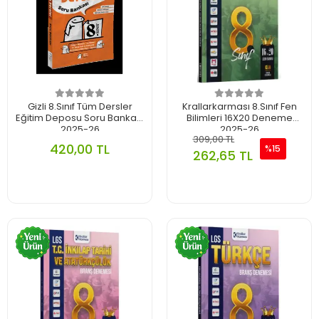
Gizli 8.Sınıf Tüm Dersler
Krallarkarması 8.Sınıf Fen
Eğitim Deposu Soru Bankası
Bilimleri 16X20 Deneme
2025-26
2025-26
309,00 TL
420,00 TL
%15
262,65 TL