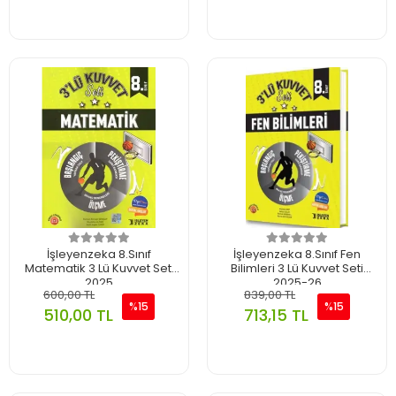
İşleyenzeka 8.Sınıf
İşleyenzeka 8.Sınıf Fen
Matematik 3 Lü Kuvvet Seti
Bilimleri 3 Lü Kuvvet Seti
2025
2025-26
600,00 TL
839,00 TL
%15
%15
510,00 TL
713,15 TL