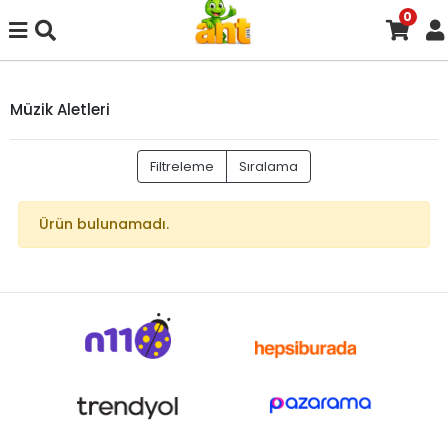
0
Müzik Aletleri
Filtreleme
Sıralama
Ürün bulunamadı.