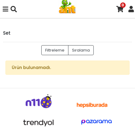
0
Set
Filtreleme
Sıralama
Ürün bulunamadı.