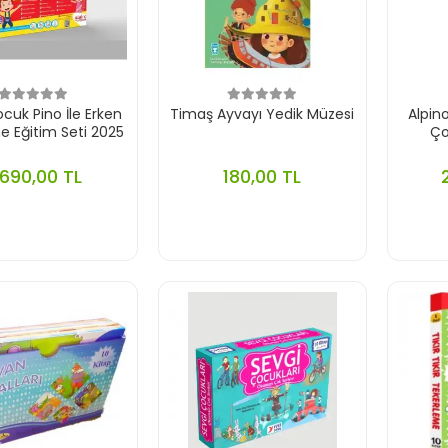
cuk Pino İle Erken
Timaş Ayvayı Yedik Müzesi
Alpi
 Eğitim Seti 2025
Ço
.690,00 TL
180,00 TL