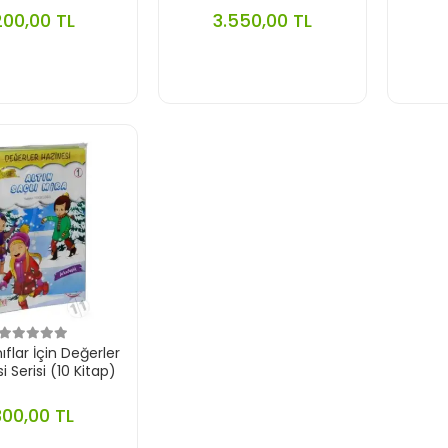
200,00 TL
3.550,00 TL
nıflar İçin Değerler
i Serisi (10 Kitap)
300,00 TL