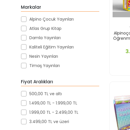
Markalar
Alpino Çocuk Yayınları
Atlas Grup Kitap
Alpinoço
Damla Yayınları
Öğrenme
Kaliteli Eğitim Yayınları
3
Nesin Yayınları
Timaş Yayınları
Fiyat Aralıkları
500,00 TL ve altı
1.499,00 TL - 1.999,00 TL
1.999,00 TL - 2.499,00 TL
3.499,00 TL ve üzeri