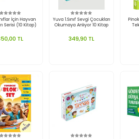
ınıflar İçin Hayvan
Yuva 1.Sınıf Sevgi Çocukları
Pinoky
ı Serisi (10 Kitap)
Okumaya Anlıyor 10 Kitap
Tek
350,00 TL
349,90 TL