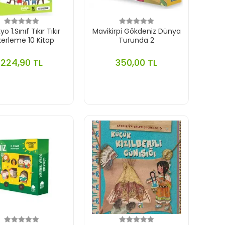
o 1.Sınıf Tıkır Tıkır
Mavikirpi Gökdeniz Dünya
erleme 10 Kitap
Turunda 2
224,90 TL
350,00 TL