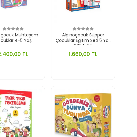
noçocuk Muhteşem
Alpinoçocuk Süpper
cuklar 4-5 Yaş
Çocuklar Eğitim Seti 5 Yaş
2024-25
2.400,00 TL
1.660,00 TL