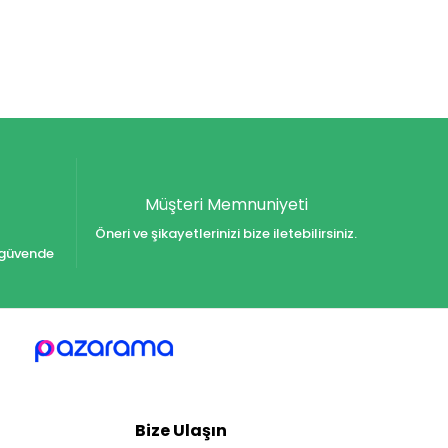
Müşteri Memnuniyeti
Öneri ve şikayetlerinizi bize iletebilirsiniz.
iz güvende
Bize Ulaşın