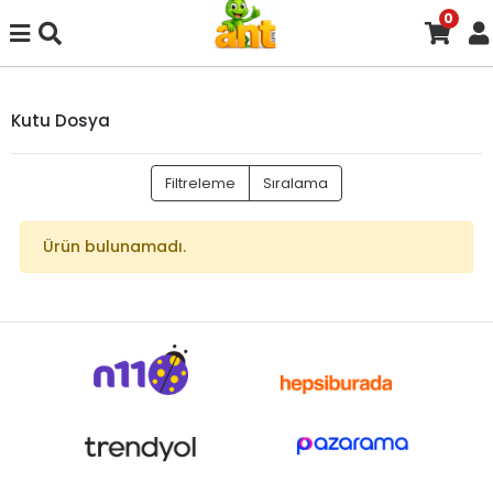
0
Kutu Dosya
Filtreleme
Sıralama
Ürün bulunamadı.