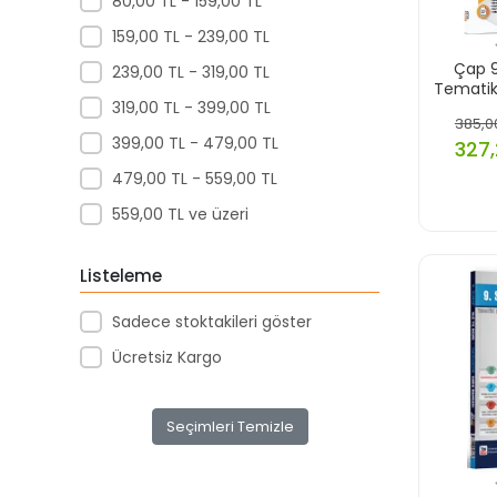
80,00 TL - 159,00 TL
159,00 TL - 239,00 TL
Çap 9
239,00 TL - 319,00 TL
Tematik
319,00 TL - 399,00 TL
385,0
399,00 TL - 479,00 TL
327,
479,00 TL - 559,00 TL
559,00 TL ve üzeri
Listeleme
Sadece stoktakileri göster
Ücretsiz Kargo
Seçimleri Temizle