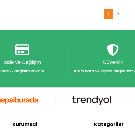
1
2
İade ve Değişim
Güvenlik
İade & değişim imkanı
Kredi kartı ve kişisel bilgilerin
Kurumsal
Kategoriler