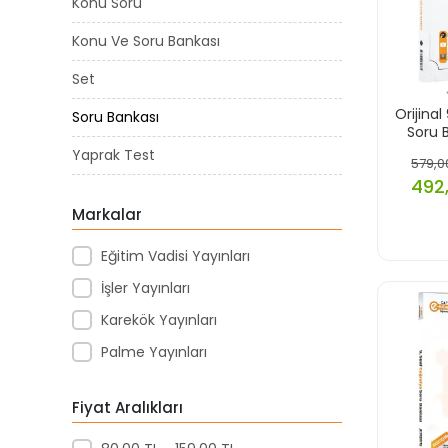
Konu Soru
Konu Ve Soru Bankası
Set
Orijina
Soru Bankası
Soru 
Yaprak Test
579,0
492,
Markalar
Eğitim Vadisi Yayınları
İşler Yayınları
Karekök Yayınları
Palme Yayınları
Fiyat Aralıkları