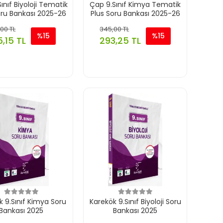
ınıf Biyoloji Tematik
Çap 9.Sınıf Kimya Tematik
oru Bankası 2025-26
Plus Soru Bankası 2025-26
00 TL
345,00 TL
%15
%15
,15 TL
293,25 TL
k 9.Sınıf Kimya Soru
Karekök 9.Sınıf Biyoloji Soru
Bankası 2025
Bankası 2025