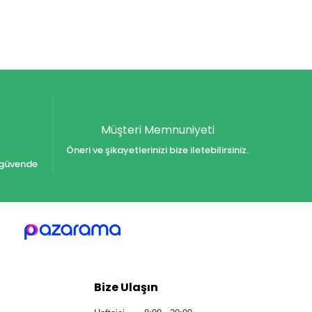
Müşteri Memnuniyeti
Öneri ve şikayetlerinizi bize iletebilirsiniz.
iz güvende
Bize Ulaşın