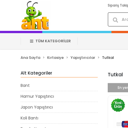
Sipariş Taki
TÜM KATEGORİLER
Ana Sayfa
Kırtasiye
Yapıştırıcılar
Tutkal
Alt Kategoriler
Tutkal
Bant
En yen
Hamur Yapıştırıcı
Japon Yapıştırıcı
Koli Bantı