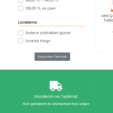
99,00 TL - 119,00 TL
139,00 TL ve üzeri
Lets Ç
Tutka
Listeleme
Sadece stoktakileri göster
Ücretsiz Kargo
Seçimleri Temizle
Gönderim ve Teslimat
Hızlı gönderim ile ürünlerinize hızlı ulaşın