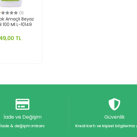
(1)
ok Amaçlı Beyaz
l 100 Ml L-10149
49,00 TL
İade ve Değişim
Güvenlik
İade & değişim imkanı
Kredi kartı ve kişisel bilgilerin