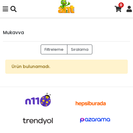
0
Mukavva
Filtreleme
Sıralama
Ürün bulunamadı.