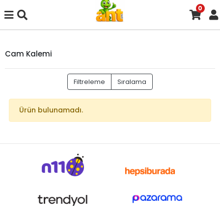
0
Cam Kalemi
Filtreleme
Sıralama
Ürün bulunamadı.