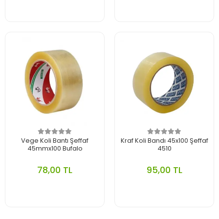
Vege Koli Bantı Şeffaf
Kraf Koli Bandı 45x100 Şeffaf
45mmx100 Bufalo
4510
78,00 TL
95,00 TL