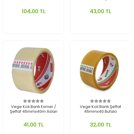
104,00 TL
43,00 TL
Vege Koli Bantı Esmer /
Vege Koli Bantı Şeffaf
Şeffaf 45mmx40m Aslan
45mmx40 Bufalo
41,00 TL
32,00 TL