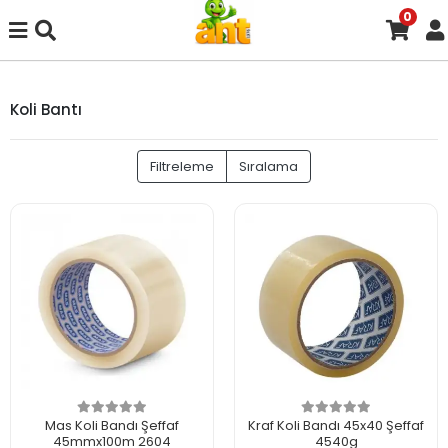
0
Koli Bantı
Filtreleme
Sıralama
Mas Koli Bandı Şeffaf
Kraf Koli Bandı 45x40 Şeffaf
45mmx100m 2604
4540g