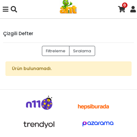
0
Çizgili Defter
Filtreleme
Sıralama
Ürün bulunamadı.