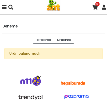
0
Deneme
Filtreleme
Sıralama
Ürün bulunamadı.