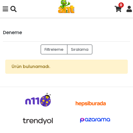
0
Deneme
Filtreleme
Sıralama
Ürün bulunamadı.