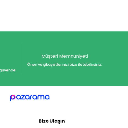
Müşteri Memnuniyeti
Öneri ve şikayetlerinizi bize iletebilirsiniz.
iz güvende
Bize Ulaşın