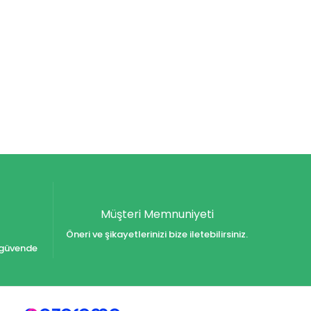
Müşteri Memnuniyeti
Öneri ve şikayetlerinizi bize iletebilirsiniz.
iz güvende