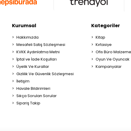
Kurumsal
Kategoriler
Hakkımızda
Kitap
Mesafeli Satış Sözleşmesi
Kırtasiye
KVKK Aydınlatma Metni
Ofis Büro Malzeme
İptal ve İade Koşulları
Oyun Ve Oyuncak
Üyelik Ve Kurallar
Kampanyalar
Gizlilik Ve Güvenlik Sözleşmesi
İletişim
Havale Bildirimleri
Sıkça Sorulan Sorular
Sipariş Takip