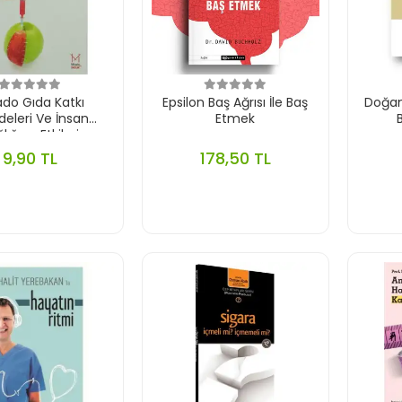
ado Gıda Katkı
Epsilon Baş Ağrısı İle Baş
Doğan
eleri Ve İnsan
Etmek
lığına Etkileri
9,90 TL
178,50 TL