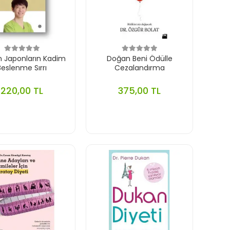
 Japonların Kadim
Doğan Beni Ödülle
Beslenme Sırrı
Cezalandırma
220,00 TL
375,00 TL