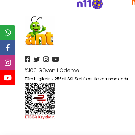
%100 Güvenli Ödeme
Tüm bilgileriniz 256bit SSL Sertifikası ile korunmaktadır.