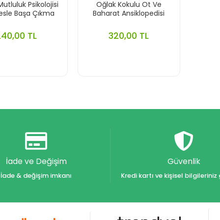
utluluk Psikolojisi
Oğlak Kokulu Ot Ve
resle Başa Çıkma
Baharat Ansiklopedisi
240,00 TL
320,00 TL
İade ve Değişim
Güvenlik
İade & değişim imkanı
Kredi kartı ve kişisel bilgilerin