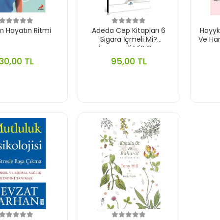
 Hayatın Ritmi
Adeda Cep Kitapları 6
Hayyk
Sigara İçmeli Mi?
Ve Ham
,İçmemeli Mi? Cep
30,00 TL
95,00 TL