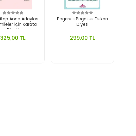
itap Anne Adayları
Pegasus Pegasus Dukan
ileler İçin Karatay
Diyeti
Diyeti
325,00 TL
299,00 TL