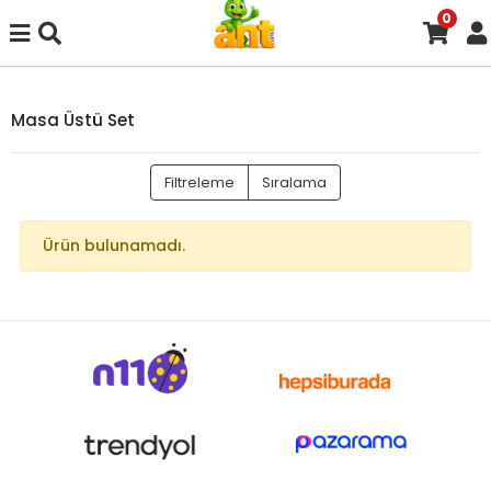
0
Masa Üstü Set
Filtreleme
Sıralama
Ürün bulunamadı.