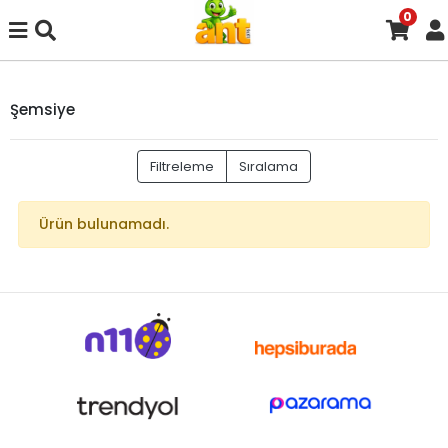
0
Şemsiye
Filtreleme
Sıralama
Ürün bulunamadı.