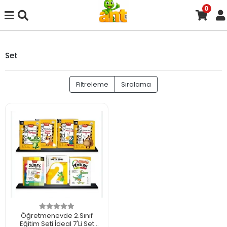
0
Set
Filtreleme
Sıralama
Öğretmenevde 2.Sınıf
Eğitim Seti İdeal 7'Li Set