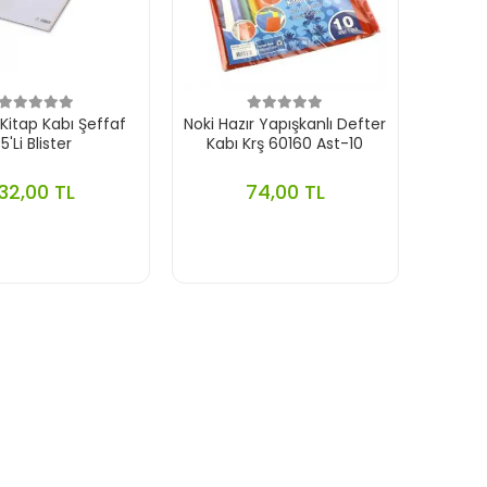
Kitap Kabı Şeffaf
Noki Hazır Yapışkanlı Defter
5'Li Blister
Kabı Krş 60160 Ast-10
32,00 TL
74,00 TL