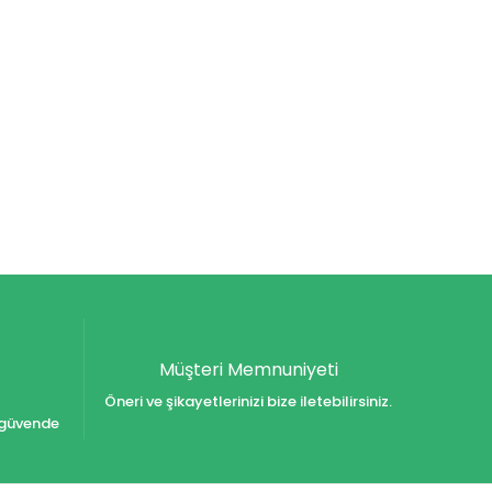
Müşteri Memnuniyeti
Öneri ve şikayetlerinizi bize iletebilirsiniz.
iz güvende