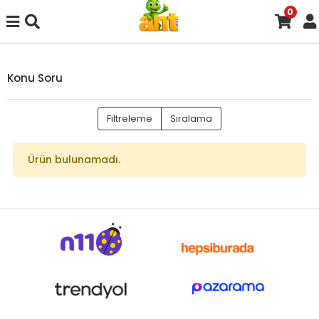
0
Konu Soru
Filtreleme
Sıralama
Ürün bulunamadı.