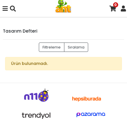
0
Tasarım Defteri
Filtreleme
Sıralama
Ürün bulunamadı.