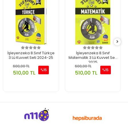
İşleyenzeka 8.Sınıf Türkçe
İşleyenzeka 8.Sınıf
3 Lü Kuvvet Seti 2024-25
Matematik 3 Lü Kuvvet Seti
2025
600,00 TL
600,00 TL
%15
%15
510,00 TL
510,00 TL