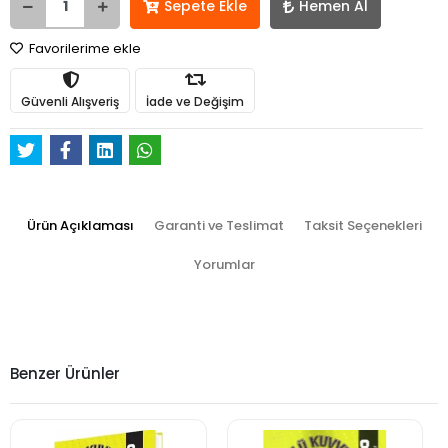
Sepete Ekle
Hemen Al
Favorilerime ekle
Güvenli Alışveriş
İade ve Değişim
Ürün Açıklaması
Garanti ve Teslimat
Taksit Seçenekleri
Yorumlar
Benzer Ürünler