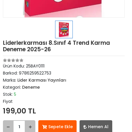
Liderlerkarması 8.Sınıf 4 Trend Karma
Deneme 2025-26
Ürün Kodu:
25BAY0111
Barkod:
9786259522753
Marka:
Lider Karması Yayınları
Kategori:
Deneme
Stok:
5
Fiyat
199,00 TL
Sepete Ekle
Hemen Al