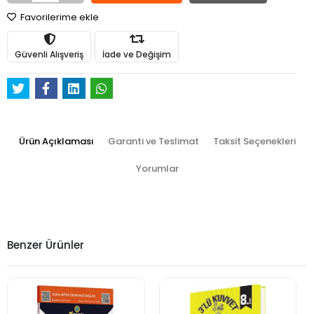
Favorilerime ekle
Güvenli Alışveriş
İade ve Değişim
Ürün Açıklaması
Garanti ve Teslimat
Taksit Seçenekleri
Yorumlar
Benzer Ürünler