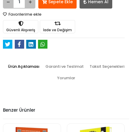
Sepete Ekle
Hemen Al
Favorilerime ekle
Güvenli Alışveriş
İade ve Değişim
Ürün Açıklaması
Garanti ve Teslimat
Taksit Seçenekleri
Yorumlar
Benzer Ürünler