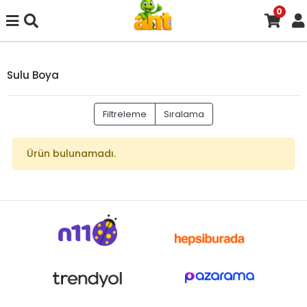
0
Sulu Boya
Filtreleme
Sıralama
Ürün bulunamadı.