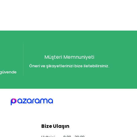
Müşteri Memnuniyeti
Öneri ve şikayetlerinizi bize iletebilirsiniz.
iz güvende
Bize Ulaşın