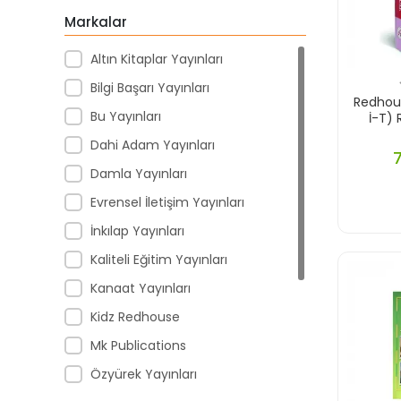
Markalar
Altın Kitaplar Yayınları
Bilgi Başarı Yayınları
Redhous
Bu Yayınları
İ-T) 
Dahi Adam Yayınları
Damla Yayınları
Evrensel İletişim Yayınları
İnkılap Yayınları
Kaliteli Eğitim Yayınları
Kanaat Yayınları
Kidz Redhouse
Mk Publications
Özyürek Yayınları