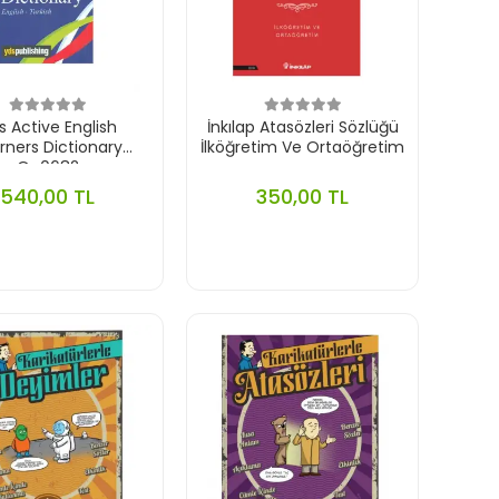
s Active English
İnkılap Atasözleri Sözlüğü
rners Dictionary
İlköğretim Ve Ortaöğretim
Oo0682
540,00 TL
350,00 TL