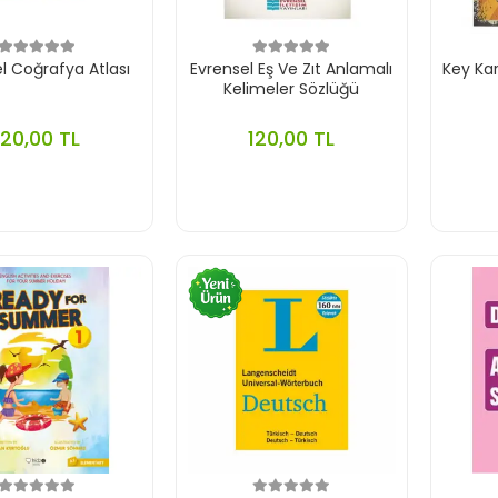
l Coğrafya Atlası
Evrensel Eş Ve Zıt Anlamalı
Key Kar
Kelimeler Sözlüğü
120,00 TL
120,00 TL