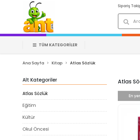
Sipariş Taki
TÜM KATEGORİLER
Ana Sayfa
Kitap
Atlas Sözlük
Alt Kategoriler
Atlas Sö
Atlas Sözlük
En yen
Eğitim
Kültür
Okul Öncesi