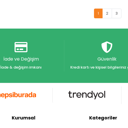
1
2
3
İade ve Değişim
Güvenlik
İade & değişim imkanı
Kredi kartı ve kişisel bilgilerin
Kurumsal
Kategoriler