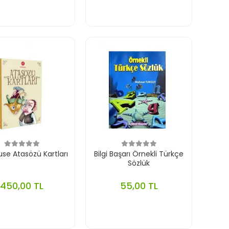
se Atasözü Kartları
Bilgi Başarı Örnekli Türkçe
Sözlük
450,00 TL
55,00 TL