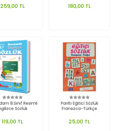
259,00 TL
180,00 TL
dam 8.Sınıf Resimli
Parıltı Eğitici Sözlük
ngilizce Sözlük
Fransızca-Türkçe
119,00 TL
25,00 TL