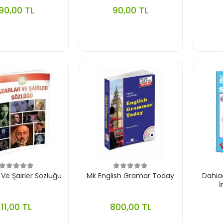
90,00 TL
90,00 TL
 Ve Şairler Sözlüğü
Mk English Gramar Today
Dahia
İ
11,00 TL
800,00 TL