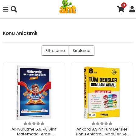
0
Konu Anlatımlı
Filtreleme
Sıralama
Akılyürütme 5.6.7.8.Sınıf
Ankara 8.Sınıf Tüm Dersler
Matematik Temel
Konu Anlatımlı Modüler Set