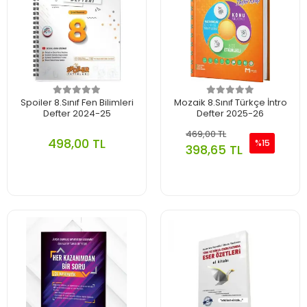
Spoiler 8.Sınıf Fen Bilimleri
Mozaik 8.Sınıf Türkçe İntro
Defter 2024-25
Defter 2025-26
469,00 TL
498,00 TL
%15
398,65 TL