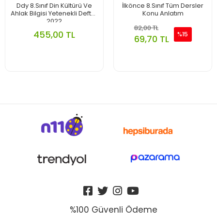
Ddy 8.Sınıf Din Kültürü Ve
İlkönce 8.Sınıf Tüm Dersler
Ahlak Bilgisi Yetenekli Defter
Konu Anlatım
2022
82,00 TL
455,00 TL
%15
69,70 TL
%100 Güvenli Ödeme