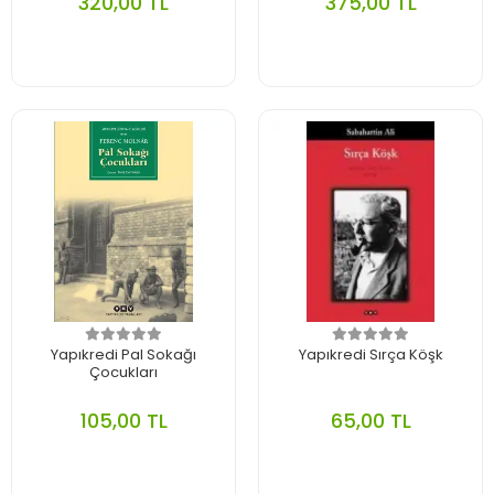
320,00 TL
375,00 TL
Yapıkredi Pal Sokağı
Yapıkredi Sırça Köşk
Çocukları
105,00 TL
65,00 TL