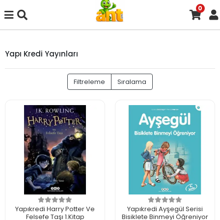
0
Yapı Kredi Yayınları
Filtreleme
Sıralama
Yapıkredi Harry Potter Ve
Yapıkredi Ayşegül Serisi
Felsefe Taşı 1.Kitap
Bisiklete Binmeyi Öğreniyor