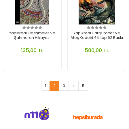
Yapıkredi Ödeşmeler Ve
Yapıkredi Harry Potter Ve
Şahmeran Hikayesi
Ateş Kadehi 4.Kitap 62.Baskı
135,00 TL
580,00 TL
1
2
3
4
5