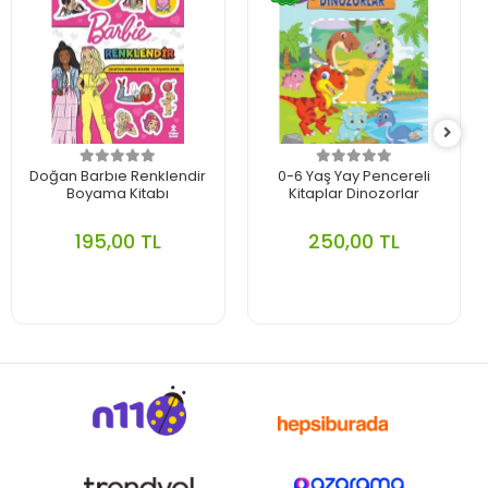
Doğan Barbıe Renklendir
0-6 Yaş Yay Pencereli
Boyama Kitabı
Kitaplar Dinozorlar
195,00 TL
250,00 TL