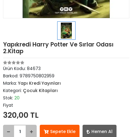
Yapıkredi Harry Potter Ve Sırlar Odası
2.Kitap
Ürün Kodu:
84673
Barkod:
9789750802959
Marka:
Yapı Kredi Yayınları
Kategori:
Çocuk Kitapları
Stok:
20
Fiyat
320,00 TL
Sepete Ekle
Hemen Al