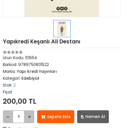
Yapıkredi Keşanlı Ali Destanı
Ürün Kodu:
113554
Barkod:
9789750831522
Marka:
Yapı Kredi Yayınları
Kategori:
Edebiyat
Stok:
2
Fiyat
200,00 TL
Sepete Ekle
Hemen Al