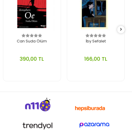
Can Suda Ölüm
İby Sefalet
390,00 TL
166,00 TL