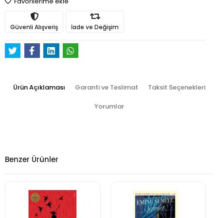
Favorilerime ekle
Güvenli Alışveriş
İade ve Değişim
Ürün Açıklaması
Garanti ve Teslimat
Taksit Seçenekleri
Yorumlar
Benzer Ürünler