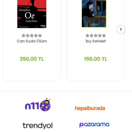
Can Suda Ölüm
İby Sefalet
390,00 TL
166,00 TL