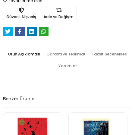
Favorilerime ekle
Güvenli Alışveriş
İade ve Değişim
Ürün Açıklaması
Garanti ve Teslimat
Taksit Seçenekleri
Yorumlar
Benzer Ürünler