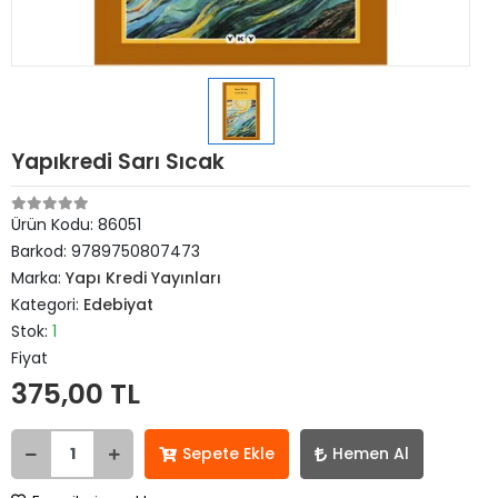
Yapıkredi Sarı Sıcak
Ürün Kodu:
86051
Barkod:
9789750807473
Marka:
Yapı Kredi Yayınları
Kategori:
Edebiyat
Stok:
1
Fiyat
375,00 TL
Sepete Ekle
Hemen Al