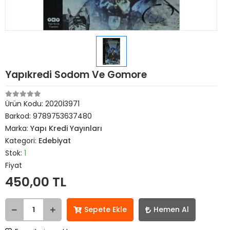
Yapıkredi Sodom Ve Gomore
Ürün Kodu:
2020İ3971
Barkod:
9789753637480
Marka:
Yapı Kredi Yayınları
Kategori:
Edebiyat
Stok:
1
Fiyat
450,00 TL
Sepete Ekle
Hemen Al