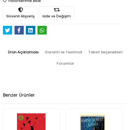
Favorilerime ekle
Güvenli Alışveriş
İade ve Değişim
Ürün Açıklaması
Garanti ve Teslimat
Taksit Seçenekleri
Yorumlar
Benzer Ürünler