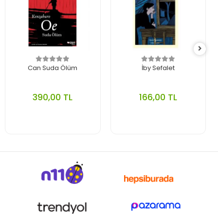
Can Suda Ölüm
İby Sefalet
390,00 TL
166,00 TL