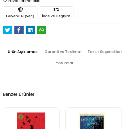
Favorilerime ekle
Güvenli Alışveriş
İade ve Değişim
Ürün Açıklaması
Garanti ve Teslimat
Taksit Seçenekleri
Yorumlar
Benzer Ürünler