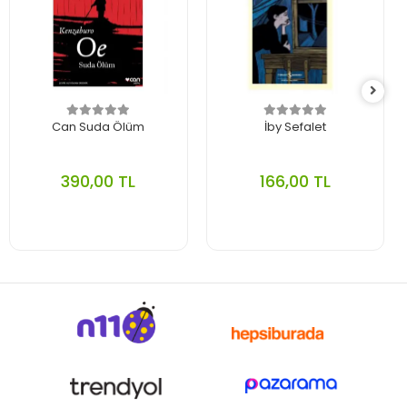
Can Suda Ölüm
İby Sefalet
390,00 TL
166,00 TL