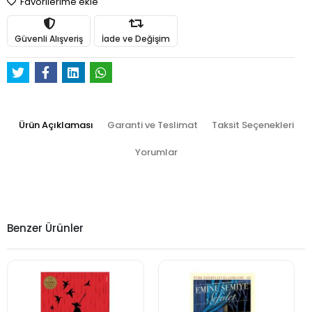
Favorilerime ekle
Güvenli Alışveriş
İade ve Değişim
Ürün Açıklaması
Garanti ve Teslimat
Taksit Seçenekleri
Yorumlar
Benzer Ürünler