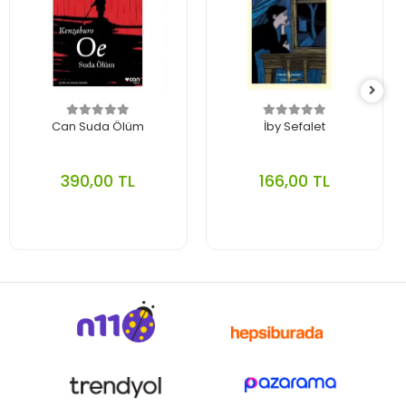
Can Suda Ölüm
İby Sefalet
390,00 TL
166,00 TL