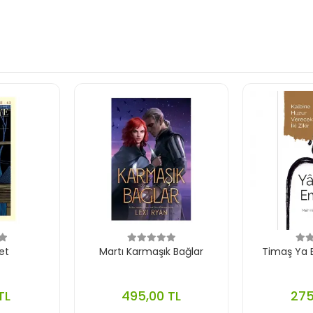
et
Martı Karmaşık Bağlar
Timaş Ya B
TL
495,00 TL
275