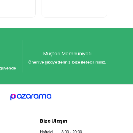
Müşteri Memnuniyeti
Öneri ve şikayetlerinizi bize iletebilirsiniz.
iz güvende
Bize Ulaşın
Haftaiçi 8:00 - 20:00