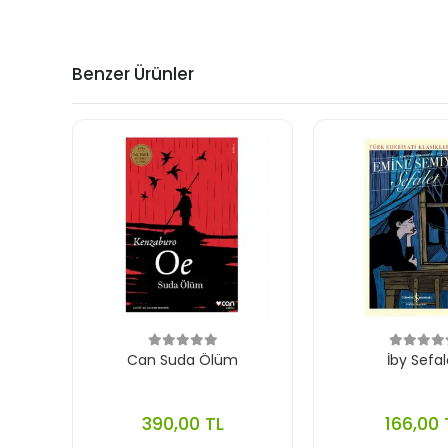
Benzer Ürünler
Can Suda Ölüm
İby Sefal
390,00 TL
166,00 