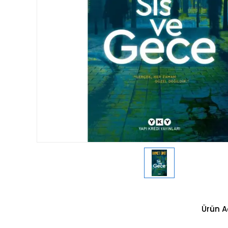
Ürün A