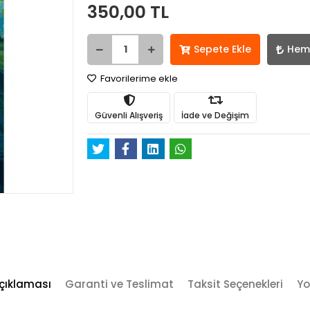
350,00 TL
Sepete Ekle
Hem
Favorilerime ekle
Güvenli Alışveriş
İade ve Değişim
çıklaması
Garanti ve Teslimat
Taksit Seçenekleri
Yo