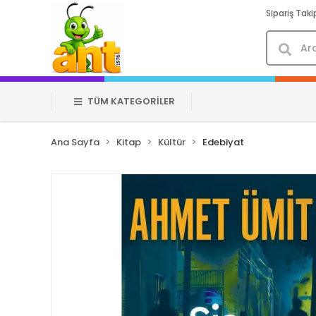
Sipariş Taki
TÜM KATEGORİLER
Ana Sayfa
Kitap
Kültür
Edebiyat