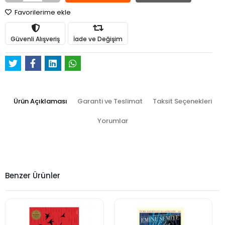
Favorilerime ekle
Güvenli Alışveriş
İade ve Değişim
Ürün Açıklaması
Garanti ve Teslimat
Taksit Seçenekleri
Yorumlar
Benzer Ürünler