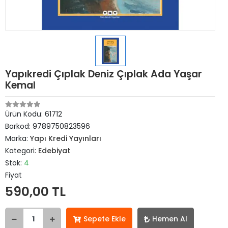
Yapıkredi Çıplak Deniz Çıplak Ada Yaşar
Kemal
Ürün Kodu:
61712
Barkod:
9789750823596
Marka:
Yapı Kredi Yayınları
Kategori:
Edebiyat
Stok:
4
Fiyat
590,00 TL
Sepete Ekle
Hemen Al