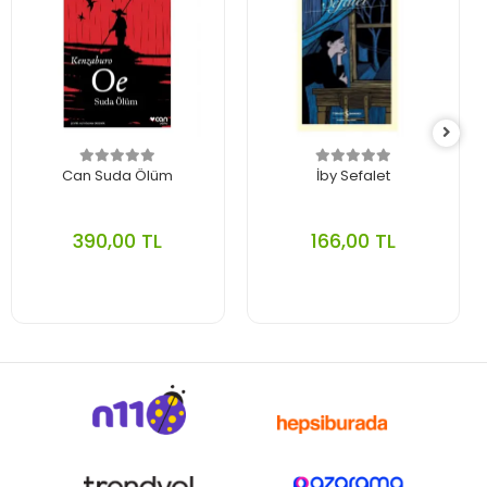
Can Suda Ölüm
İby Sefalet
390,00 TL
166,00 TL