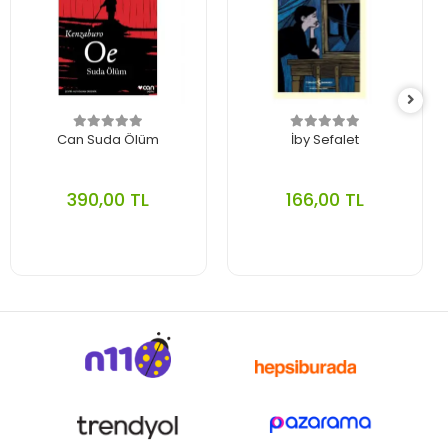
Can Suda Ölüm
İby Sefalet
390,00 TL
166,00 TL