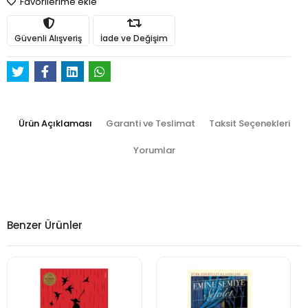
Favorilerime ekle
Güvenli Alışveriş
İade ve Değişim
Ürün Açıklaması
Garanti ve Teslimat
Taksit Seçenekleri
Yorumlar
Benzer Ürünler