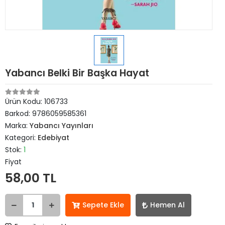
Yabancı Belki Bir Başka Hayat
Ürün Kodu:
106733
Barkod:
9786059585361
Marka:
Yabancı Yayınları
Kategori:
Edebiyat
Stok:
1
Fiyat
58,00 TL
Sepete Ekle
Hemen Al