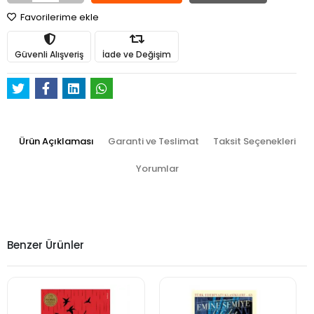
Favorilerime ekle
Güvenli Alışveriş
İade ve Değişim
Ürün Açıklaması
Garanti ve Teslimat
Taksit Seçenekleri
Yorumlar
Benzer Ürünler