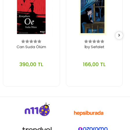
Can Suda Ölüm
İby Sefalet
390,00 TL
166,00 TL