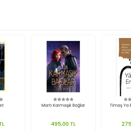
et
Martı Karmaşık Bağlar
Timaş Ya B
TL
495,00 TL
275