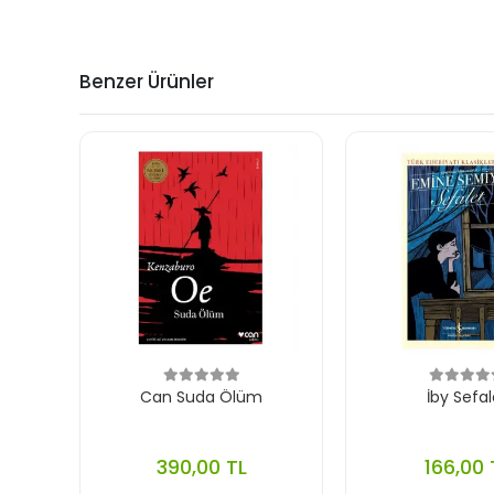
Benzer Ürünler
Can Suda Ölüm
İby Sefal
390,00 TL
166,00 