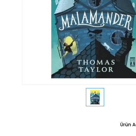
Ürün A