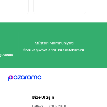
Müşteri Memnuniyeti
Öneri ve şikayetlerinizi bize iletebilirsiniz.
iz güvende
Bize Ulaşın
Haftaiçi 8:00 - 20:00