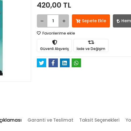
420,00 TL
Sepete Ekle
Hem
Favorilerime ekle
Güvenli Alışveriş
İade ve Değişim
çıklaması
Garanti ve Teslimat
Taksit Seçenekleri
Yo