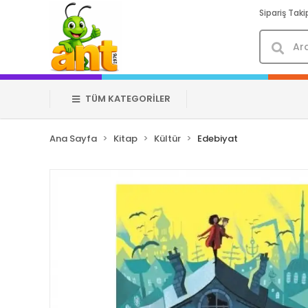
Sipariş Taki
TÜM KATEGORİLER
Ana Sayfa
Kitap
Kültür
Edebiyat