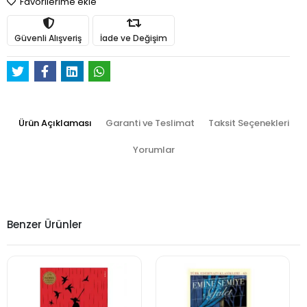
Favorilerime ekle
Güvenli Alışveriş
İade ve Değişim
Ürün Açıklaması
Garanti ve Teslimat
Taksit Seçenekleri
Yorumlar
Benzer Ürünler