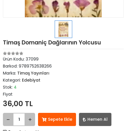
Timaş Domaniç Dağlarının Yolcusu
Ürün Kodu:
37099
Barkod:
9789752638266
Marka:
Timaş Yayınları
Kategori:
Edebiyat
Stok:
4
Fiyat
36,00 TL
Sepete Ekle
Hemen Al