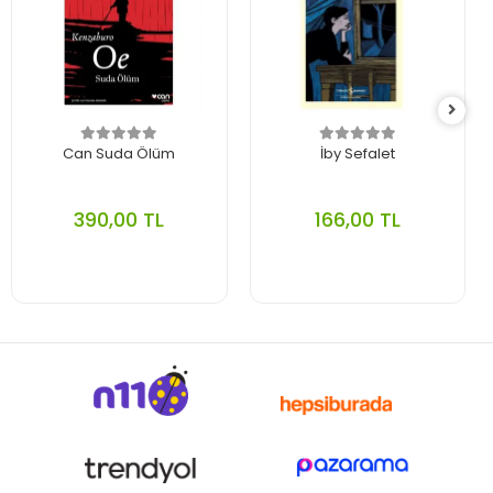
Can Suda Ölüm
İby Sefalet
390,00 TL
166,00 TL