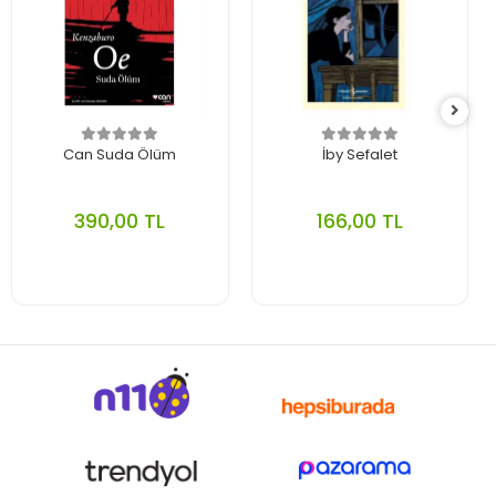
Can Suda Ölüm
İby Sefalet
390,00 TL
166,00 TL