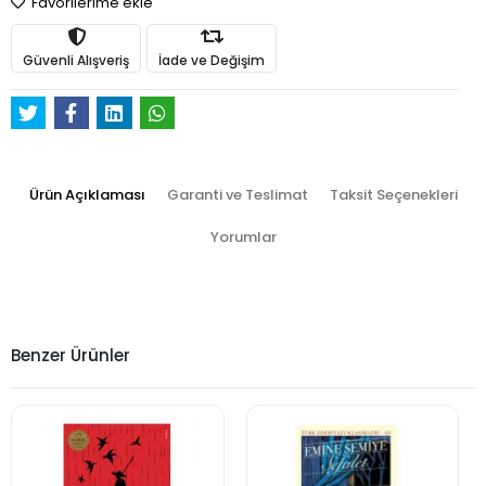
Favorilerime ekle
Güvenli Alışveriş
İade ve Değişim
Ürün Açıklaması
Garanti ve Teslimat
Taksit Seçenekleri
Yorumlar
Benzer Ürünler