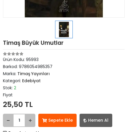
Timaş Büyük Umutlar
Ürün Kodu:
95993
Barkod:
9786054985357
Marka:
Timaş Yayınları
Kategori:
Edebiyat
Stok:
2
Fiyat
25,50 TL
Sepete Ekle
Hemen Al