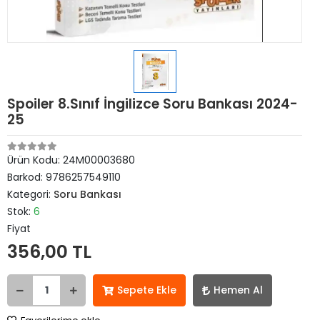
Spoiler 8.Sınıf İngilizce Soru Bankası 2024-
25
Ürün Kodu:
24M00003680
Barkod:
9786257549110
Kategori:
Soru Bankası
Stok:
6
Fiyat
356,00 TL
Sepete Ekle
Hemen Al