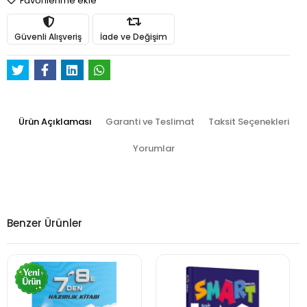
Favorilerime ekle
Güvenli Alışveriş
İade ve Değişim
Ürün Açıklaması
Garanti ve Teslimat
Taksit Seçenekleri
Yorumlar
Benzer Ürünler