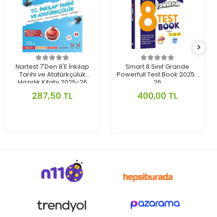
Nartest 7'Den 8'E İnkılap
Smart 8.Sınıf Grande
Tarihi ve Atatürkçülük
Powerfull Test Book 2025-
Hazırlık Kitabı 2025-26
26
287,50 TL
400,00 TL