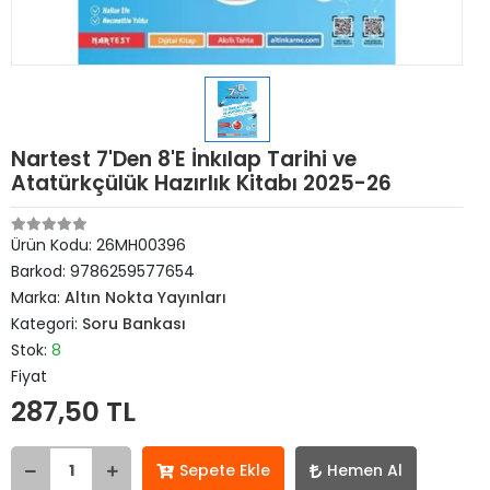
Nartest 7'Den 8'E İnkılap Tarihi ve
Atatürkçülük Hazırlık Kitabı 2025-26
Ürün Kodu:
26MH00396
Barkod:
9786259577654
Marka:
Altın Nokta Yayınları
Kategori:
Soru Bankası
Stok:
8
Fiyat
287,50 TL
Sepete Ekle
Hemen Al