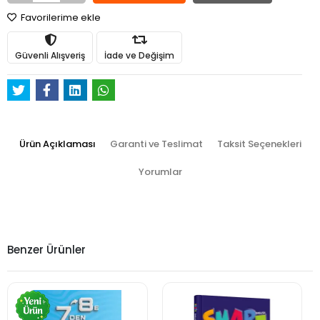
Favorilerime ekle
Güvenli Alışveriş
İade ve Değişim
Ürün Açıklaması
Garanti ve Teslimat
Taksit Seçenekleri
Yorumlar
Benzer Ürünler