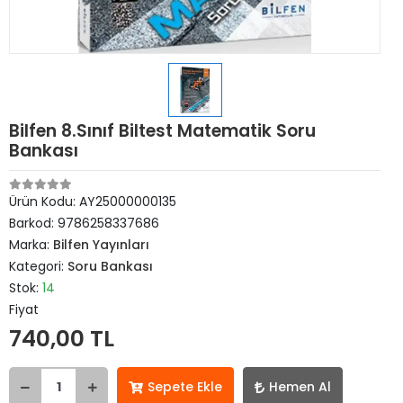
Bilfen 8.Sınıf Biltest Matematik Soru
Bankası
Ürün Kodu:
AY25000000135
Barkod:
9786258337686
Marka:
Bilfen Yayınları
Kategori:
Soru Bankası
Stok:
14
Fiyat
740,00 TL
Sepete Ekle
Hemen Al