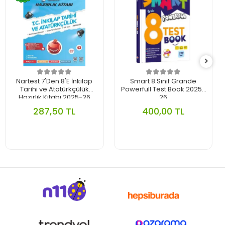
Nartest 7'Den 8'E İnkılap
Smart 8.Sınıf Grande
Tarihi ve Atatürkçülük
Powerfull Test Book 2025-
Hazırlık Kitabı 2025-26
26
287,50 TL
400,00 TL