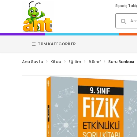
Sipariş Taki
TÜM KATEGORİLER
Ana Sayfa
Kitap
Eğitim
9.Sınıf
Soru Bankası