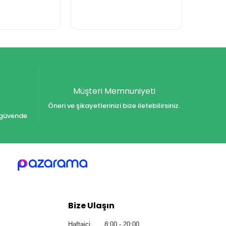
Müşteri Memnuniyeti
Öneri ve şikayetlerinizi bize iletebilirsiniz.
iz güvende
Bize Ulaşın
Haftaiçi 8:00 - 20:00