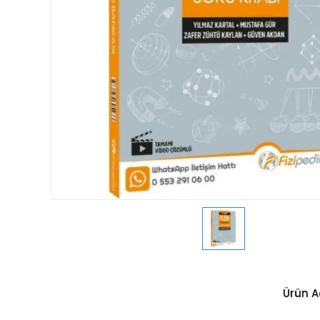
Ürün A