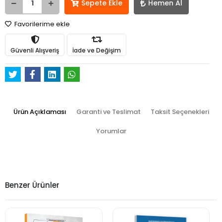
Sepete Ekle
Hemen Al
Favorilerime ekle
Güvenli Alışveriş
İade ve Değişim
Ürün Açıklaması
Garanti ve Teslimat
Taksit Seçenekleri
Yorumlar
Benzer Ürünler